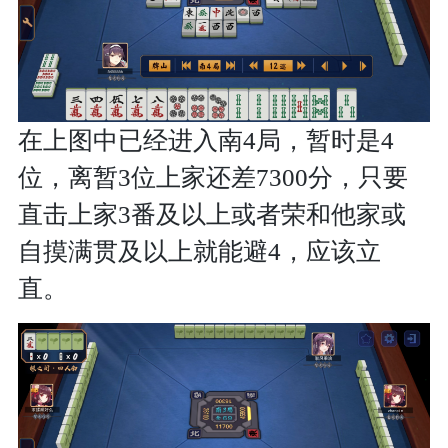
在上图中已经进入南4局，暂时是4
位，离暂3位上家还差7300分，只要
直击上家3番及以上或者荣和他家或
自摸满贯及以上就能避4，应该立
直。