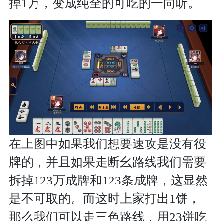
掉1万，变成纯全的可吃的一向听。
在上图中如果我们想要速攻是没有役
牌的，并且如果走断幺路线我们需要
拆掉123万成牌和123条成牌，这显然
是不可取的。而这时上家打出1饼，
那么我们可以走三色路线，用23饼吃