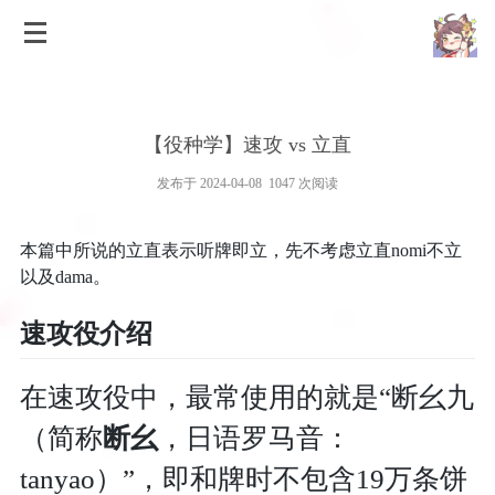
【役种学】速攻 vs 立直
发布于 2024-04-08 1047 次阅读
本篇中所说的立直表示听牌即立，先不考虑立直nomi不立
以及dama。
速攻役介绍
在速攻役中，最常使用的就是“断幺九
（简称
断幺
，日语罗马音：
tanyao）”，即和牌时不包含19万条饼