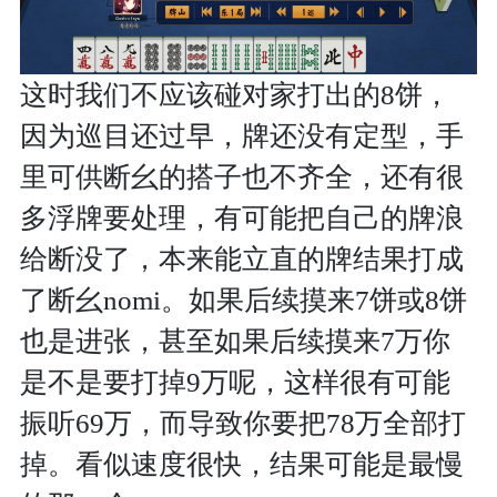
这时我们不应该碰对家打出的8饼，
因为巡目还过早，牌还没有定型，手
里可供断幺的搭子也不齐全，还有很
多浮牌要处理，有可能把自己的牌浪
给断没了，本来能立直的牌结果打成
了断幺nomi。如果后续摸来7饼或8饼
也是进张，甚至如果后续摸来7万你
是不是要打掉9万呢，这样很有可能
振听69万，而导致你要把78万全部打
掉。看似速度很快，结果可能是最慢