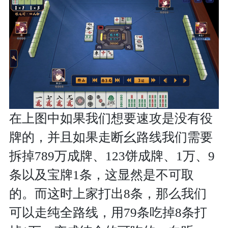
在上图中如果我们想要速攻是没有役
牌的，并且如果走断幺路线我们需要
拆掉789万成牌、123饼成牌、1万、9
条以及宝牌1条，这显然是不可取
的。而这时上家打出8条，那么我们
可以走纯全路线，用79条吃掉8条打