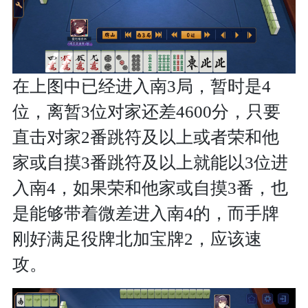
在上图中已经进入南3局，暂时是4
位，离暂3位对家还差4600分，只要
直击对家2番跳符及以上或者荣和他
家或自摸3番跳符及以上就能以3位进
入南4，如果荣和他家或自摸3番，也
是能够带着微差进入南4的，而手牌
刚好满足役牌北加宝牌2，应该速
攻。