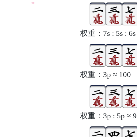
权重：7s : 5s : 6s ≈
权重：3p ≈ 100
权重：3p : 5p ≈ 97