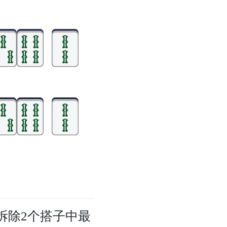
拆除2个搭子中最