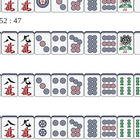
2 : 47