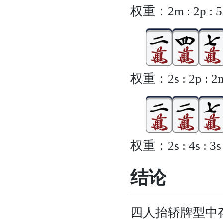
权重：2m : 2p : 5s 
权重：2s : 2p : 2m 
权重：2s : 4s : 3s ≈
结论
四人抬轿牌型中