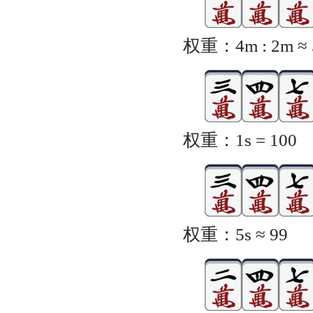
权重：4m : 2m ≈ 5
权重：1s = 100
权重：5s ≈ 99