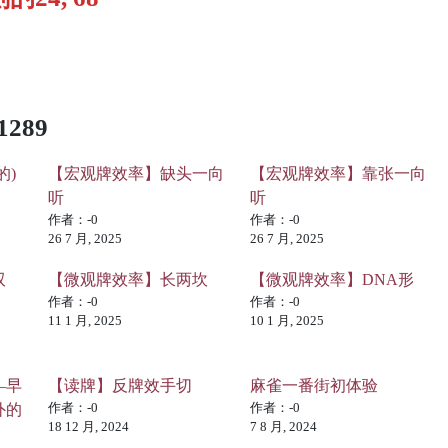
289
的)
【宏观牌效率】缺头一向
【宏观牌效率】靠张一向
听
听
作者：-0
作者：-0
26 7 月, 2025
26 7 月, 2025
双
【微观牌效率】长两坎
【微观牌效率】DNA形
作者：-0
作者：-0
11 1 月, 2025
10 1 月, 2025
—早
【读牌】反牌效手切
麻雀一番街初体验
作者：-0
作者：-0
外的
18 12 月, 2024
7 8 月, 2024