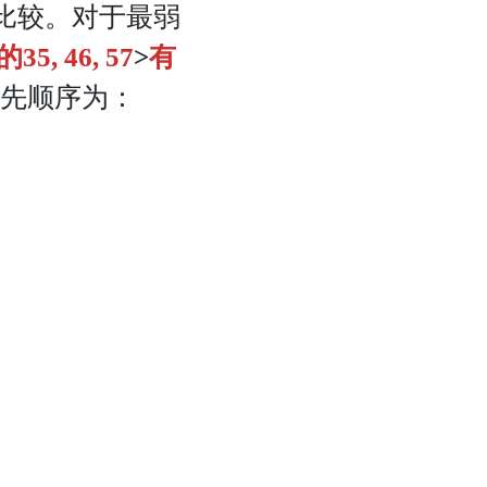
比较。对于最弱
5, 46, 57
>
有
先顺序为：