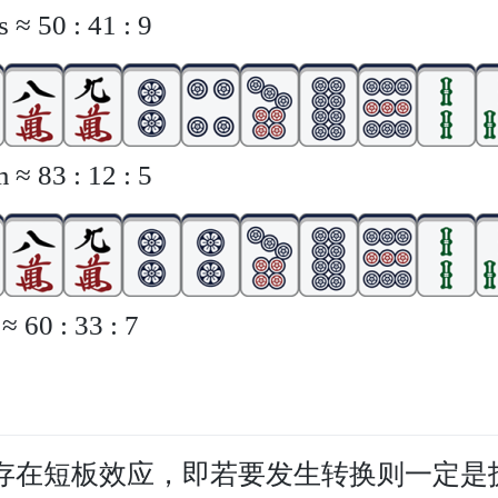
≈ 50 : 41 : 9
≈ 83 : 12 : 5
 60 : 33 : 7
存在短板效应，即若要发生转换则一定是