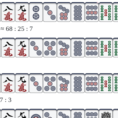
 68 : 25 : 7
 : 3