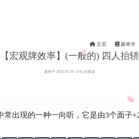
主页
麻将学
【宏观牌效率】(一般的) 四人抬轿
发布于 2025-07-29 1192 次阅读
中常出现的一种一向听，它是由3个面子+