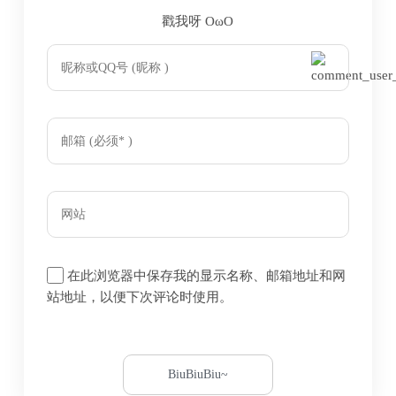
戳我呀 OωO
bilibili~
Tieba
(=・ω・=)
majsoul
在此浏览器中保存我的显示名称、邮箱地址和网
站地址，以便下次评论时使用。