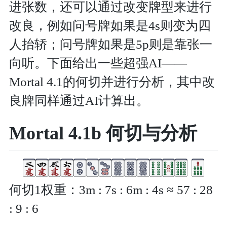
进张数，还可以通过改变牌型来进行
改良，例如问号牌如果是4s则变为四
人抬轿；问号牌如果是5p则是靠张一
向听。下面给出一些超强AI——
Mortal 4.1的何切并进行分析，其中改
良牌同样通过AI计算出。
Mortal 4.1b 何切与分析
何切1权重：3m : 7s : 6m : 4s ≈ 57 : 28
: 9 : 6