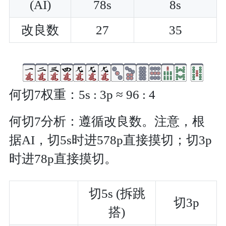
(AI)
78s
8s
改良数
27
35
何切7权重：5s : 3p ≈ 96 : 4
何切7分析：遵循改良数。注意，根
据AI，切5s时进578p直接摸切；切3p
时进78p直接摸切。
切5s (拆跳
切3p
搭)