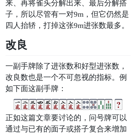
来、再将雀头分解出来、最后分解搭
子，所以尽管有一对9m，但它仍然是
四人抬轿，打掉这张9m进张数最多。
改良
一副手牌除了进张数和好型进张数，
改良数也是一个不可忽视的指标。例
如下面这副手牌：
正如这篇文章要讨论的，问号牌可以
通过与已有的面子或搭子复合来增加