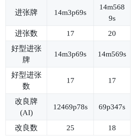
14m568
进张牌
14m3p69s
9s
进张数
17
20
好型进张
14m3p69s
14m569s
牌
好型进张
17
17
数
改良牌
12469p78s
69p347s
(AI)
改良数
25
18