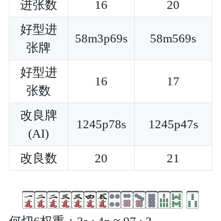
进张数
16
20
好型进
58m3p69s
58m569s
张牌
好型进
16
17
张数
改良牌
1245p78s
1245p47s
(AI)
改良数
20
21