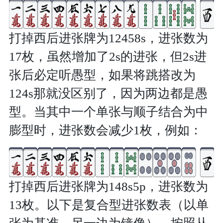
打掉西后进张牌为12458s，进张数为
17枚，虽然增加了2s的进张，但2s进
张后必定听愚型，如果将跳搭改为
124s那就没区别了，因为两边都是愚
型。当其中一个单张与顺子结合为中
膨型时，进张数会减少1枚，例如：
打掉西后进张牌为148s5p，进张数为
13枚。以下是复合型进张数表（以单