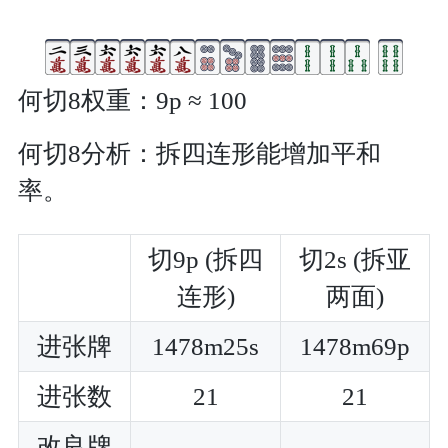
何切8权重：9p ≈ 100
何切8分析：拆四连形能增加平和
率。
切9p (拆四
切2s (拆亚
连形)
两面)
进张牌
1478m25s
1478m69p
进张数
21
21
改良牌