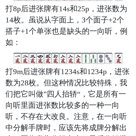
打8p后进张牌有14s和25p，进张数为
14枚。虽说从字面上，3个面子+2个
搭子+1个单张也是缺头的一向听，例
如：
打9m后进张牌有1234s和1234p，进张
数为28枚。但这种情况比较特殊，我
们把它叫做”四人抬轿“，它是所有一
向听里面进张数比较多的一种一向
听，不存在大改良。注意，在一向听
中分解手牌时，应该先将成牌分解出