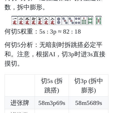
数，拆中膨形。
何切5权重：5s : 3p ≈ 82 : 18
何切5分析：无暗刻时拆跳搭必定平
和。注意，根据AI，切3p时进3s直接
摸切。
切5s (拆
切3p (拆中
跳搭)
膨形)
进张牌
58m3p69s
58m5689s