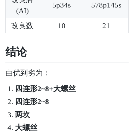
5p34s
578p145s
(AI)
改良数
10
21
结论
由优到劣为：
四连形2~8+大螺丝
四连形2~8
两坎
大螺丝