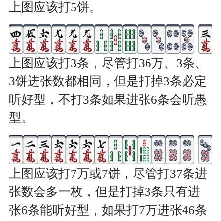
上图应该打5饼。
上图应该打3条，尽管打36万、3条、
3饼进张数都相同，但是打掉3条必定
听好型，不打3条如果进张6条会听愚
型。
上图应该打7万或7饼，尽管打37条进
张数会多一枚，但是打掉3条只有进
张6条能听好型，如果打7万进张46条