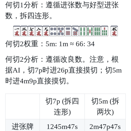
何切1分析：遵循进张数与好型进张
数，拆四连形。
何切2权重：5m: 1m ≈ 66: 34
何切2分析：遵循改良数。注意，根
据AI，切7p时进26p直接摸切；切5m
时进4m9p直接摸切。
切7p (拆四
切5m (拆
连形)
两坎)
进张牌
1245m47s
2m47p47s