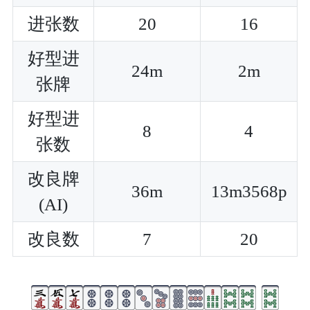
进张数
20
16
好型进
24m
2m
张牌
好型进
8
4
张数
改良牌
36m
13m3568p
(AI)
改良数
7
20