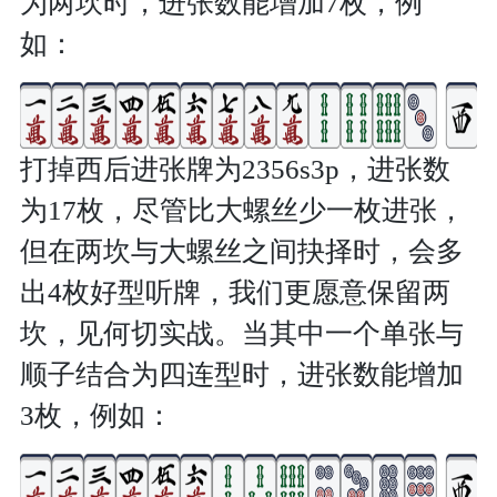
为两坎时，进张数能增加7枚，例
如：
打掉西后进张牌为2356s3p，进张数
为17枚，尽管比大螺丝少一枚进张，
但在两坎与大螺丝之间抉择时，会多
出4枚好型听牌，我们更愿意保留两
坎，见何切实战。当其中一个单张与
顺子结合为四连型时，进张数能增加
3枚，例如：