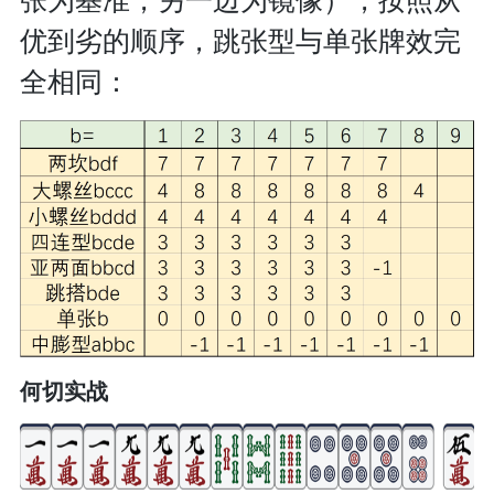
张为基准，另一边为镜像），按照从
优到劣的顺序，跳张型与单张牌效完
全相同：
何切实战