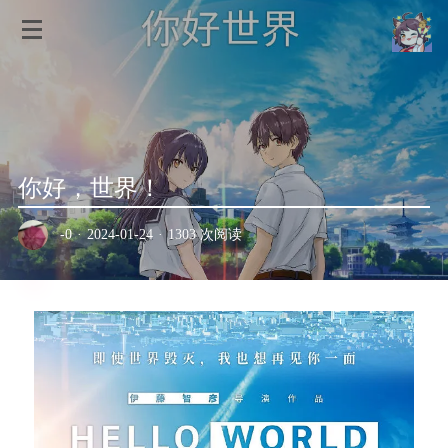
你好，世界！
-0
·
2024-01-24
·
1303 次阅读