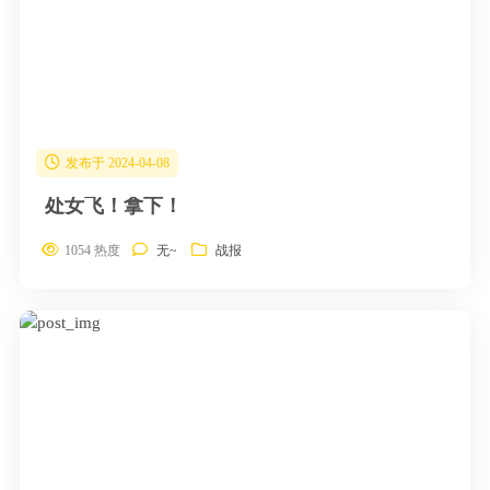
发布于 2024-04-08
处女飞！拿下！
1054 热度
无~
战报