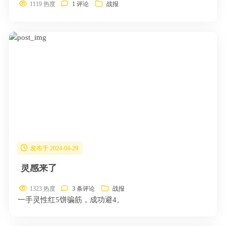
1119 热度
1 评论
战报
发布于 2024-04-29
灵感来了
1323 热度
3 条评论
战报
一手灵性红5饼骗筋，成功避4。