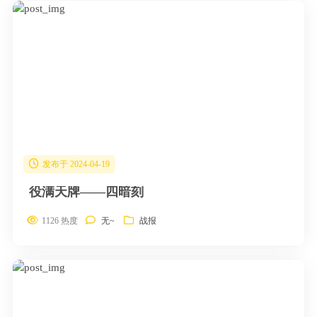
发布于 2024-04-19
役满天牌——四暗刻
1126 热度
无~
战报