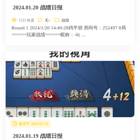
2024.01.20 战绩日报
1233 热度
无~
战报
Round 1 2024/1/20 14:40:28鸡平胡 房间号：252497 8局
======玩家战绩======昵称：-0( …
发布于 2024-01-22
2024.01.19 战绩日报