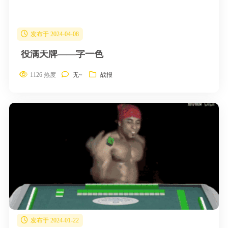
发布于 2024-04-08
役满天牌——字一色
1126 热度
无~
战报
发布于 2024-01-22