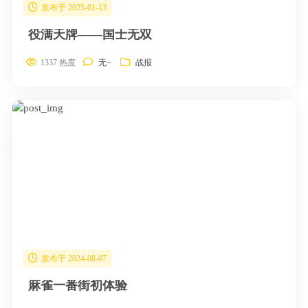
发布于 2025-01-13
役满天牌——国士无双
1337 热度
无~
战报
发布于 2024-08-07
麻雀一番街初体验