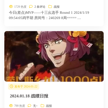
1729 热度
2 条评论
战报
今日(差点)MVP——十三幺选手 Round 1 2024/1/19
09:54:05鸡平胡 房间号：240269 8局===== …
发布于 2024-01-22
2024.01.18 战绩日报
799 热度
无~
战报