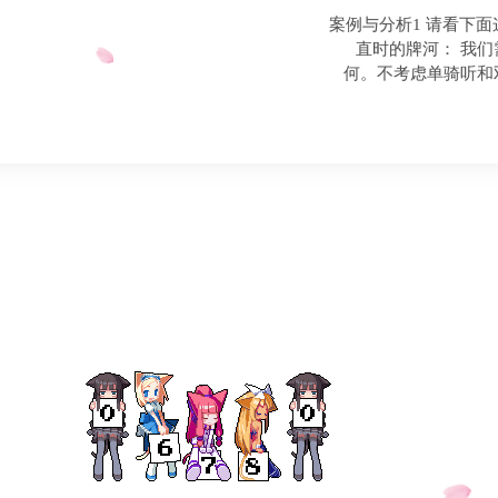
案例与分析1 请看下
直时的牌河： 我们
何。不考虑单骑听和