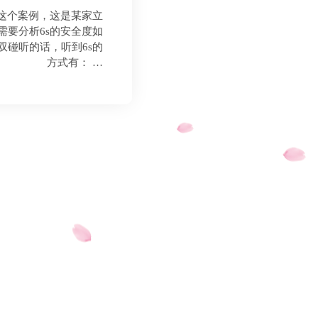
面这个案例，这是某家立
需要分析6s的安全度如
双碰听的话，听到6s的
方式有： …