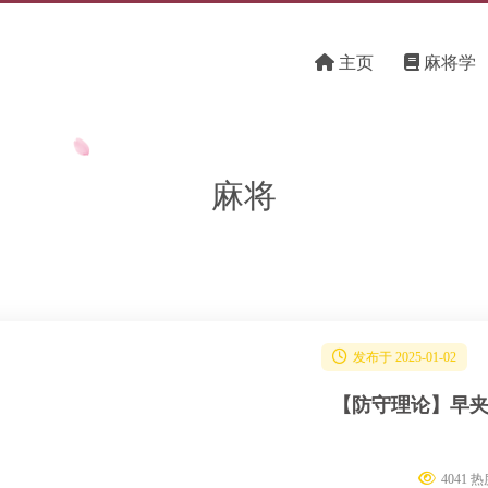
主页
麻将学
麻将
发布于 2025-01-02
【防守理论】早
4041 