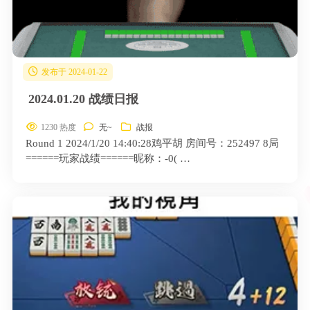
发布于 2024-01-22
2024.01.20 战绩日报
1230 热度
无~
战报
Round 1 2024/1/20 14:40:28鸡平胡 房间号：252497 8局
======玩家战绩======昵称：-0( …