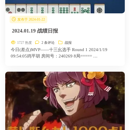
发布于 2024-01-22
2024.01.19 战绩日报
1727 热度
2 条评论
战报
今日(差点)MVP——十三幺选手 Round 1 2024/1/19
09:54:05鸡平胡 房间号：240269 8局===== …