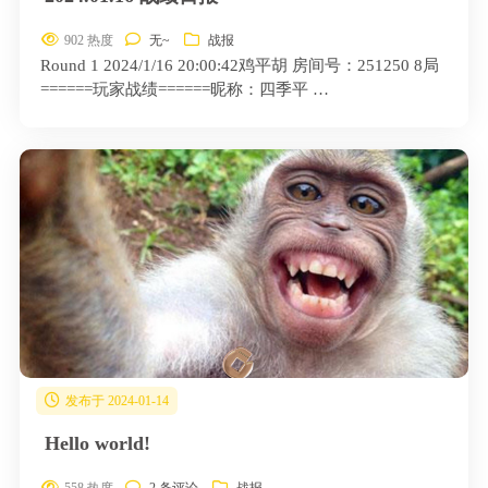
902 热度
无~
战报
Round 1 2024/1/16 20:00:42鸡平胡 房间号：251250 8局
======玩家战绩======昵称：四季平 …
发布于 2024-01-14
Hello world!
558 热度
2 条评论
战报