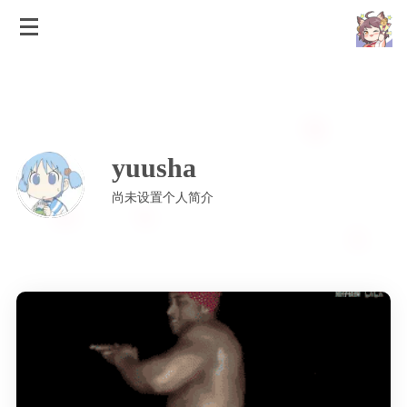
yuusha
尚未设置个人简介